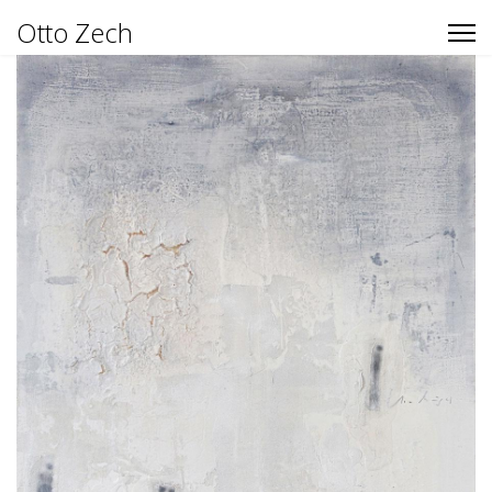
Otto Zech